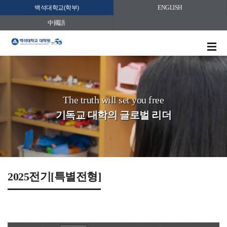
백석대학교(학부)
ENGLISH
中國語
The truth will set you free
기독교 대학의 글로벌 리더
2025전기[특별전형]