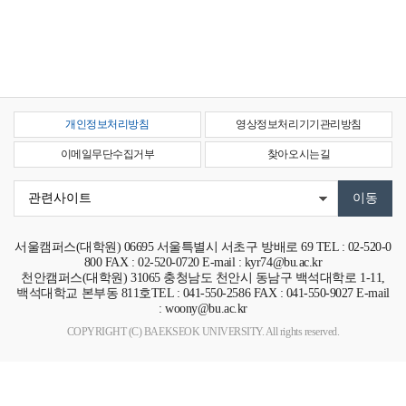
개인정보처리방침
영상정보처리기기관리방침
이메일무단수집거부
찾아오시는길
서울캠퍼스(대학원)
06695
서울특별시 서초구 방배로 69
TEL : 02-520-0
800 FAX : 02-520-0720 E-mail : kyr74@bu.ac.kr
천안캠퍼스(대학원)
31065
충청남도 천안시 동남구 백석대학로 1-11,
백석대학교 본부동 811호
TEL : 041-550-2586 FAX : 041-550-9027 E-mail
: woony@bu.ac.kr
COPYRIGHT (C) BAEKSEOK UNIVERSITY. All rights reserved.