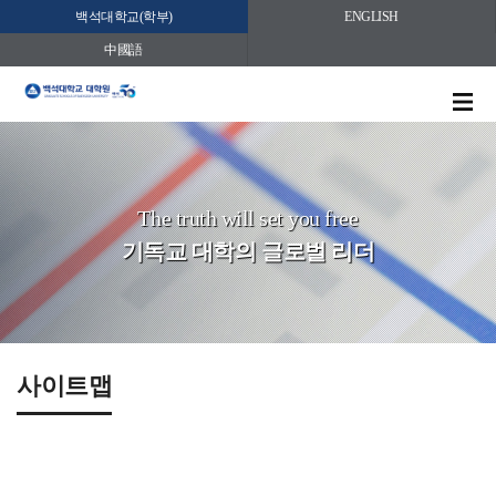
백석대학교(학부)
ENGLISH
中國語
The truth will set you free
기독교 대학의 글로벌 리더
사이트맵