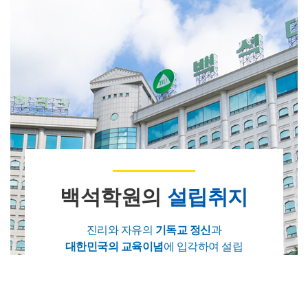
백석학원의
설립취지
진리와 자유의
기독교 정신
과
대한민국의 교육이념
에 입각하여 설립