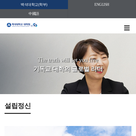
백석대학교(학부)
ENGLISH
中國語
The truth will set you free
기독교 대학의 글로벌 리더
설립정신