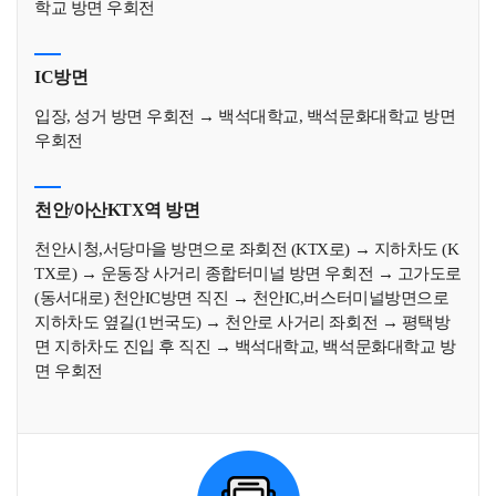
학교 방면 우회전
IC방면
입장, 성거 방면 우회전 → 백석대학교, 백석문화대학교 방면
우회전
천안/아산KTX역 방면
천안시청,서당마을 방면으로 좌회전 (KTX로) → 지하차도 (K
TX로) → 운동장 사거리 종합터미널 방면 우회전 → 고가도로
(동서대로) 천안IC방면 직진 → 천안IC,버스터미널방면으로
지하차도 옆길(1번국도) → 천안로 사거리 좌회전 → 평택방
면 지하차도 진입 후 직진 → 백석대학교, 백석문화대학교 방
면 우회전