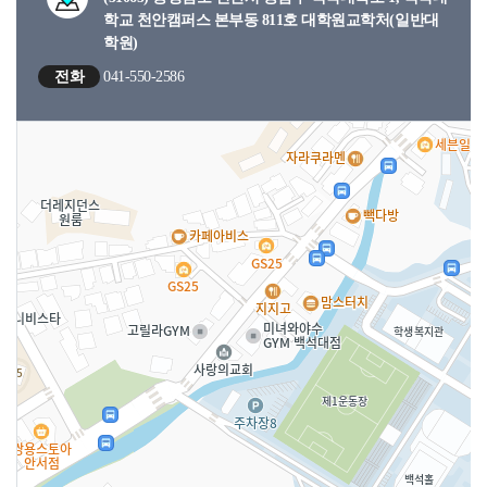
학교 천안캠퍼스 본부동 811호 대학원교학처(일반대
학원)
전화
041-550-2586