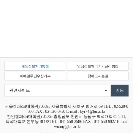
개인정보처리방침
영상정보처리기기관리방침
이메일무단수집거부
찾아오시는길
서울캠퍼스(대학원)
06695
서울특별시 서초구 방배로 69
TEL : 02-520-0
800 FAX : 02-520-0720 E-mail : kyr74@bu.ac.kr
천안캠퍼스(대학원)
31065
충청남도 천안시 동남구 백석대학로 1-11,
백석대학교 본부동 811호
TEL : 041-550-2586 FAX : 041-550-9027 E-mail
: woony@bu.ac.kr