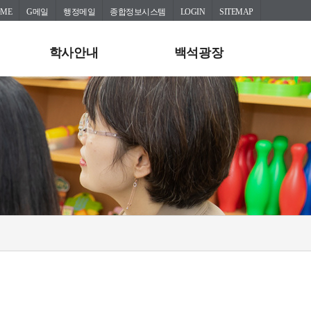
OME
G메일
행정메일
종합정보시스템
LOGIN
SITEMAP
학사안내
백석광장