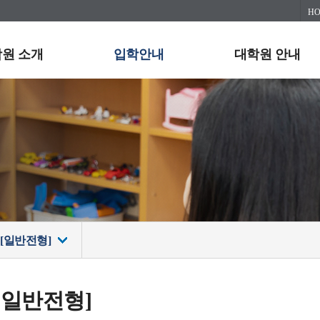
H
원 소개
입학안내
대학원 안내
기[일반전형]
기[일반전형]