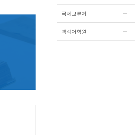
국제교류처
성
백석어학원