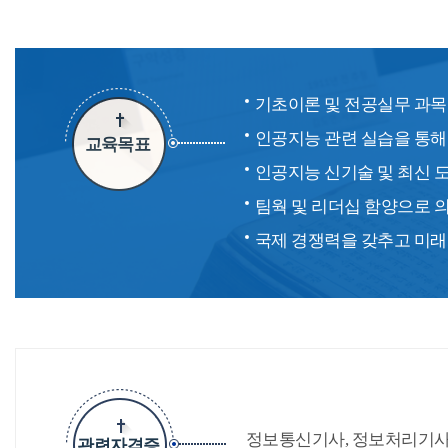
기초이론 및 전공실무 과목에
인공지능 관련 실습을 통해
교육목표
인공지능 신기술 및 최신 도
팀웍 및 리더십 함양으로 
국제 경쟁력을 갖추고 미래
정보통신기사, 정보처리기사
관련자격증