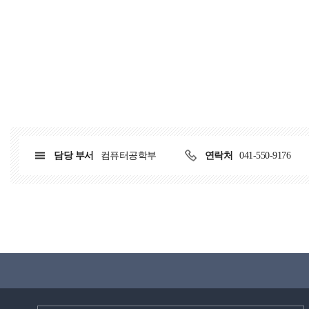
담당 부서
컴퓨터공학부
연락처
041-550-9176