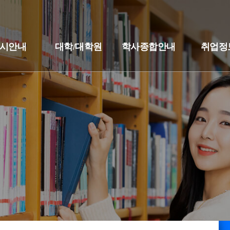
시안내
대학/대학원
학사종합안내
취업정