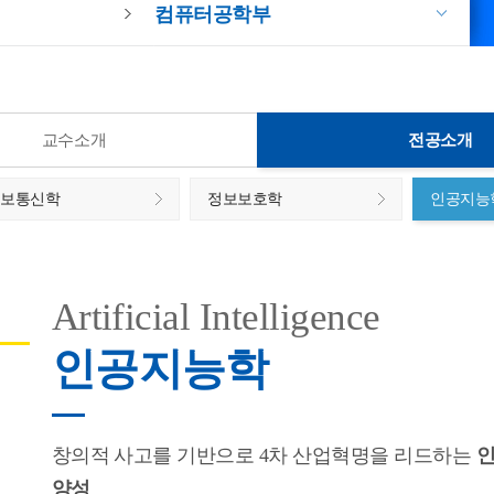
컴퓨터공학부
교수소개
전공소개
정보통신학
정보보호학
인공지능
Artificial Intelligence
인공지능학
창의적 사고를 기반으로 4차 산업혁명을 리드하는
인
양성