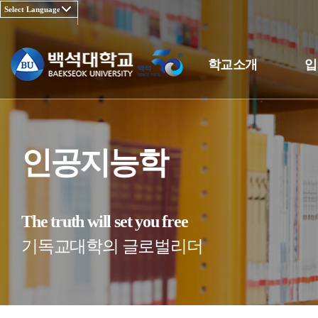
학교소개
입
인공지능학
The truth will set you free
기독교대학의 글로벌리더