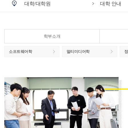
대학/대학원
대학 안내
학부소개
소프트웨어학
멀티미디어학