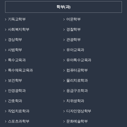
학부(과)
기독교학부
어문학부
사회복지학부
경찰학부
경상학부
관광학부
사범학부
유아교육과
특수교육과
유아특수교육과
특수체육교육과
컴퓨터공학부
보건학부
물리치료학과
안경광학과
응급구조학과
간호학과
치위생학과
작업치료학과
디자인영상학부
스포츠과학부
문화예술학부