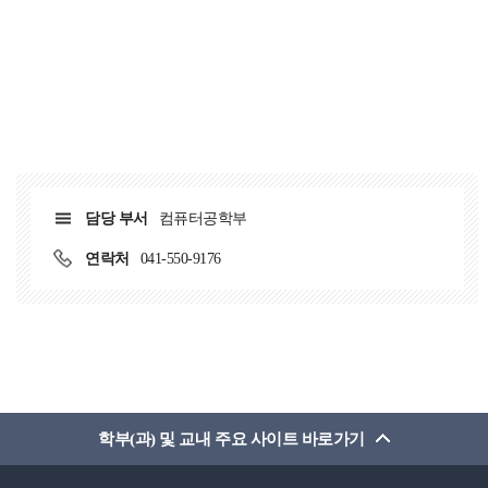
담당 부서
컴퓨터공학부
연락처
041-550-9176
학부(과) 및 교내 주요 사이트 바로가기