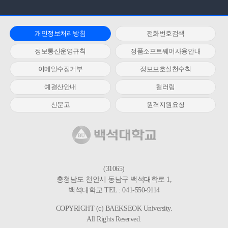
개인정보처리방침
전화번호검색
정보통신운영규칙
정품소프트웨어사용안내
이메일수집거부
정보보호실천수칙
예결산안내
컬러링
신문고
원격지원요청
(31065)
충청남도 천안시 동남구 백석대학로 1,
백석대학교 TEL : 041-550-9114
COPYRIGHT (c) BAEKSEOK University.
All Rights Reserved.