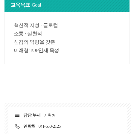
교육목표
Goal
혁신적 지성 · 글로컬
소통 · 실천적
섬김의 역량을 갖춘
미래형 TOP인재 육성
담당 부서
기획처
연락처
041-550-2126