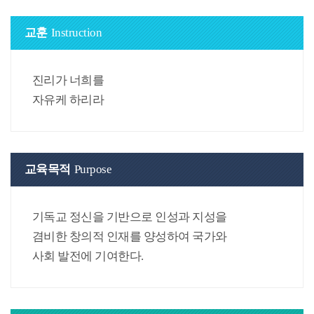
교훈
Instruction
진리가 너희를
자유케 하리라
교육목적
Purpose
기독교 정신을 기반으로 인성과 지성을
겸비한 창의적 인재를 양성하여 국가와
사회 발전에 기여한다.