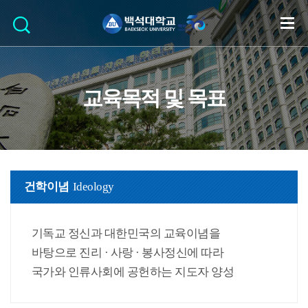
교육목적 및 목표
건학이념
Ideology
기독교 정신과 대한민국의 교육이념을
바탕으로 진리 · 사랑 · 봉사정신에 따라
국가와 인류사회에 공헌하는 지도자 양성