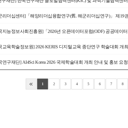
연구재단] 한국연구재단 글로벌협력센터(KIC) 및 과학기술협력센터
국연구재단] AI4Sci Korea 2026 국제학술대회 개최 안내 및 홍보 요청
1
2
3
4
5
6
7
8