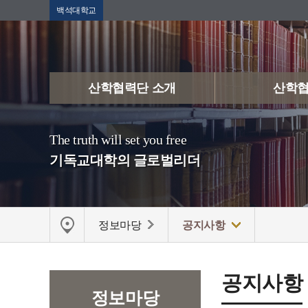
백석대학교
산학협력단 소개
산학
The truth will set you free
기독교대학의 글로벌리더
정보마당
공지사항
공지사항
정보마당