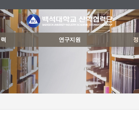
협력
연구지원
정