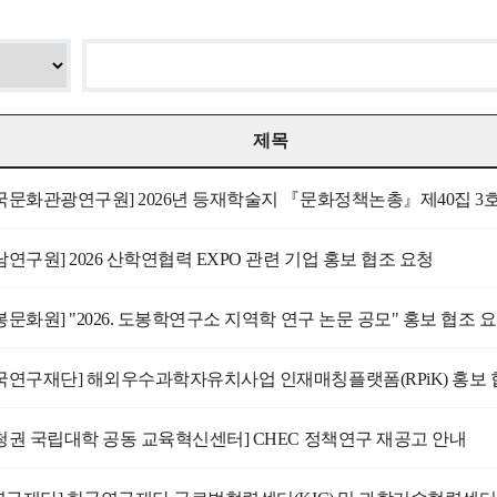
제목
남연구원] 2026 산학연협력 EXPO 관련 기업 홍보 협조 요청
봉문화원] "2026. 도봉학연구소 지역학 연구 논문 공모" 홍보 협조 
국연구재단] 해외우수과학자유치사업 인재매칭플랫폼(RPiK) 홍보 
청권 국립대학 공동 교육혁신센터] CHEC 정책연구 재공고 안내