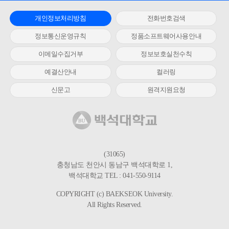
개인정보처리방침
전화번호검색
정보통신운영규칙
정품소프트웨어사용안내
이메일수집거부
정보보호실천수칙
예결산안내
컬러링
신문고
원격지원요청
(31065)
충청남도 천안시 동남구 백석대학로 1,
백석대학교 TEL : 041-550-9114
COPYRIGHT (c) BAEKSEOK University.
All Rights Reserved.