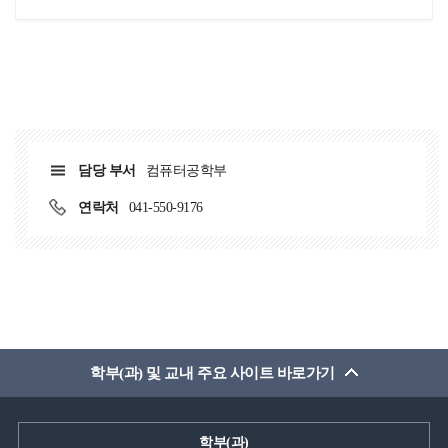
담당 부서
컴퓨터공학부
연락처
041-550-9176
학부(과) 및 교내 주요 사이트 바로가기
학부(과)