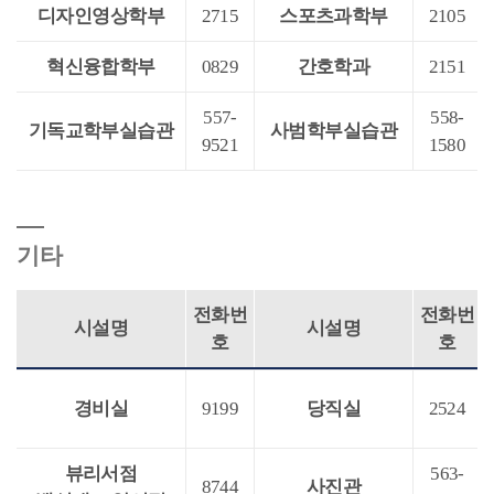
디자인영상학부
2715
스포츠과학부
2105
혁신융합학부
0829
간호학과
2151
557-
558-
기독교학부실습관
사범학부실습관
9521
1580
기타
전화번
전화번
시설명
시설명
호
호
경비실
9199
당직실
2524
뷰리서점
563-
8744
사진관