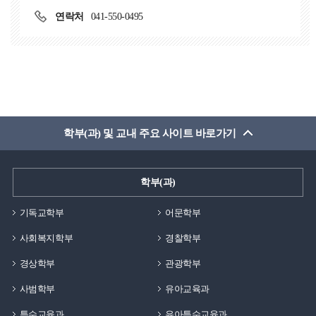
연락처
041-550-0495
학부(과) 및 교내 주요 사이트 바로가기
학부(과)
기독교학부
어문학부
사회복지학부
경찰학부
경상학부
관광학부
사범학부
유아교육과
특수교육과
유아특수교육과