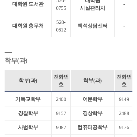
520-
대학원
대학원 도서관
-
0755
시설관리처
520-
대학원 총무처
백석상담센터
-
0612
학부(과)
전화번
전화번
학부(과)
학부(과)
호
호
기독교학부
2400
어문학부
9149
경찰학부
9157
경상학부
2488
사범학부
9087
컴퓨터공학부
9176