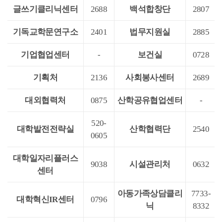
글쓰기클리닉센터
2688
백석합창단
2807
기독교학문연구소
2401
법무지원실
2885
기업협업센터
-
보건실
0728
기획처
2136
사회봉사센터
2689
대외협력처
0875
산학공유협업센터
-
520-
대학발전전략실
산학협력단
2540
0605
대학일자리플러스
9038
시설관리처
0632
센터
아동가족상담클리
7733-
대학혁신IR센터
0796
닉
8332