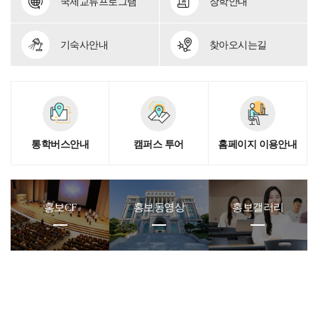
국제교류
프로그램
장학안내
기숙사안내
찾아오시는길
통학버스안내
캠퍼스 투어
홈페이지 이용안내
홍보CF
홍보동영상
홍보갤러리