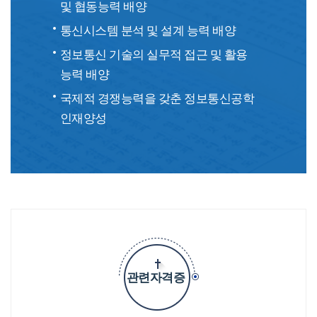
및 협동능력 배양
통신시스템 분석 및 설계 능력 배양
정보통신 기술의 실무적 접근 및 활용
능력 배양
국제적 경쟁능력을 갖춘 정보통신공학
인재양성
관련자격증