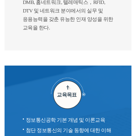
DMB, 홈네트워크, 텔레매틱스，RFID,
DTV 및 네트워크 분야에서의 실무 및
응용능력을 갖춘 유능한 인재 양성을 위한
교육을 한다.
교육목표
정보통신공학 기본 개념 및 이론교육
첨단 정보통신의 기술 동향에 대한 이해