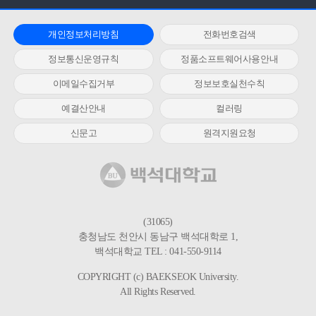
개인정보처리방침
전화번호검색
정보통신운영규칙
정품소프트웨어사용안내
이메일수집거부
정보보호실천수칙
예결산안내
컬러링
신문고
원격지원요청
(31065)
충청남도 천안시 동남구 백석대학로 1,
백석대학교 TEL : 041-550-9114
COPYRIGHT (c) BAEKSEOK University.
All Rights Reserved.