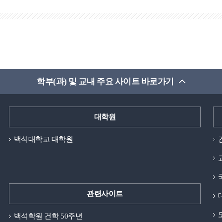
학부(과) 및 교내 주요 사이트 바로가기
대학원
백석대학교 대학원
관련사이트
백석학원 건학 50주년