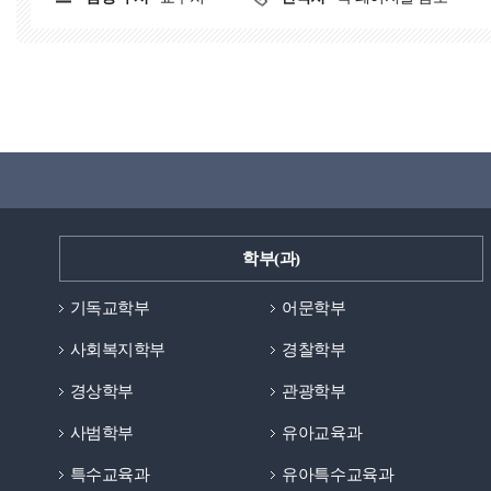
학부(과)
기독교학부
어문학부
사회복지학부
경찰학부
경상학부
관광학부
사범학부
유아교육과
특수교육과
유아특수교육과