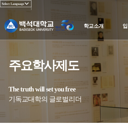
학교소개
입
주요학사제도
The truth will set you free
기독교대학의 글로벌리더