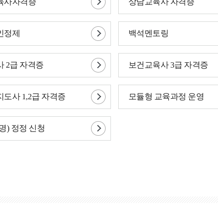
육사자격증
상담교육사 자격증
인정제
백석멘토링
 2급 자격증
보건교육사 3급 자격증
도사 1,2급 자격증
모듈형 교육과정 운영
명) 정정 신청