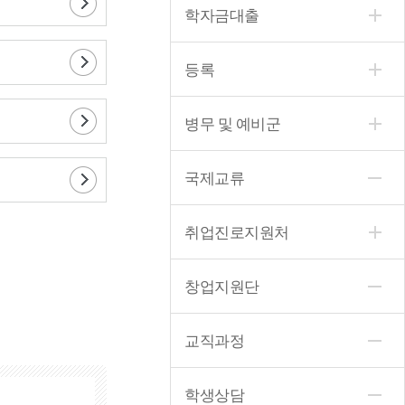
학자금대출
등록
병무 및 예비군
국제교류
취업진로지원처
창업지원단
교직과정
학생상담