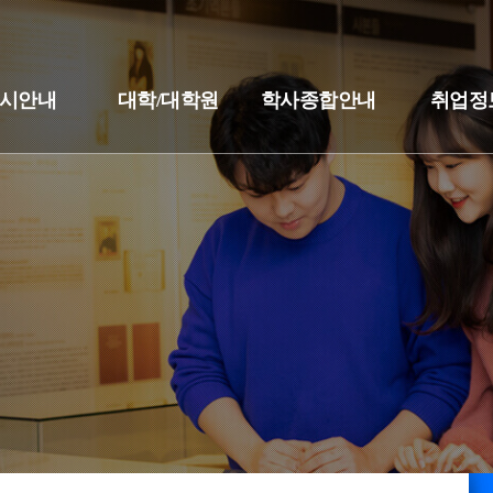
시안내
대학/대학원
학사종합안내
취업정