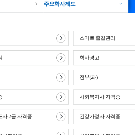
주요학사제도
스마트 출결관리
적
학사경고
전부(과)
증
사회복지사 자격증
사 2급 자격증
건강가정사 자격증