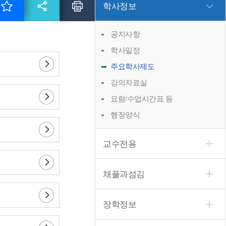
학사정보
공지사항
학사일정
주요학사제도
강의자료실
요람/수업시간표 등
행정양식
교수전용
채플과섬김
장학정보