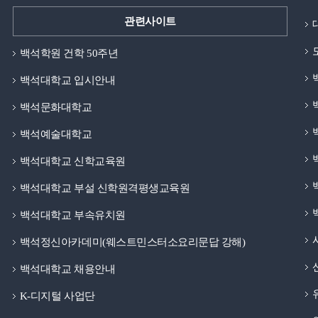
관련사이트
백석학원 건학 50주년
백석대학교 입시안내
백석문화대학교
백석예술대학교
백석대학교 신학교육원
백석대학교 부설 신학원격평생교육원
백석대학교 부속유치원
백석정신아카데미(웨스트민스터소요리문답 강해)
백석대학교 채용안내
K-디지털 사업단