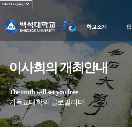
학교소개
입
이사회의 개최안내
The truth will set you free
기독교대학의 글로벌리더