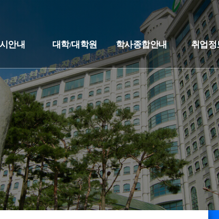
시안내
대학/대학원
학사종합안내
취업정