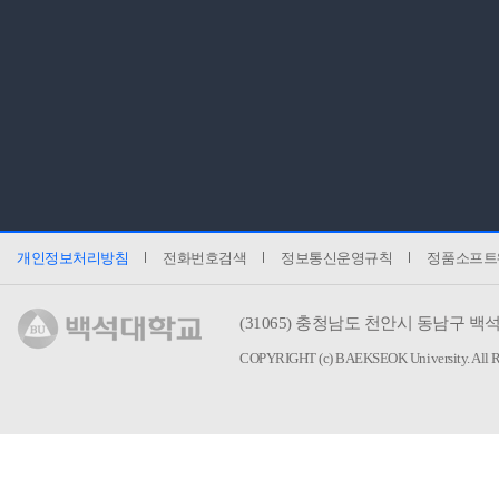
개인정보처리방침
전화번호검색
정보통신운영규칙
정품소프트
(31065)
충청남도 천안시 동남구 백석
COPYRIGHT (c) BAEKSEOK University.
All 