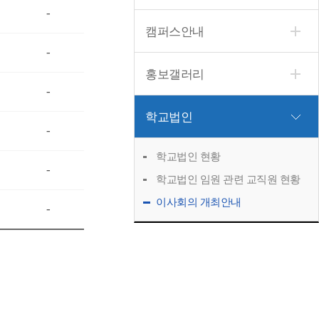
-
캠퍼스안내
-
홍보갤러리
-
학교법인
-
학교법인 현황
-
학교법인 임원 관련 교직원 현황
이사회의 개최안내
-