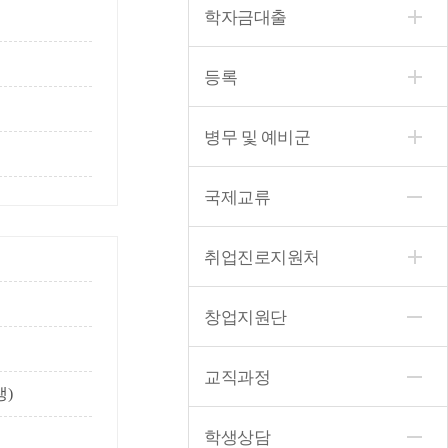
학자금대출
등록
병무 및 예비군
국제교류
취업진로지원처
창업지원단
교직과정
생)
학생상담