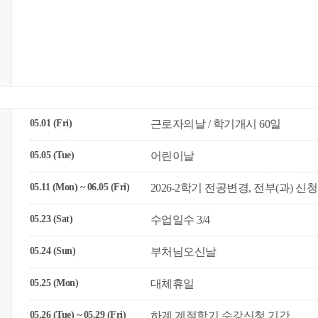
05.01 (Fri)
근로자의날 / 학기개시 60일
05.05 (Tue)
어린이날
05.11 (Mon) ~ 06.05 (Fri)
2026-2학기 전공변경, 전부(과) 신
05.23 (Sat)
수업일수 3/4
05.24 (Sun)
부처님오신날
05.25 (Mon)
대체휴일
05.26 (Tue) ~ 05.29 (Fri)
하계 계절학기 수강신청 기간