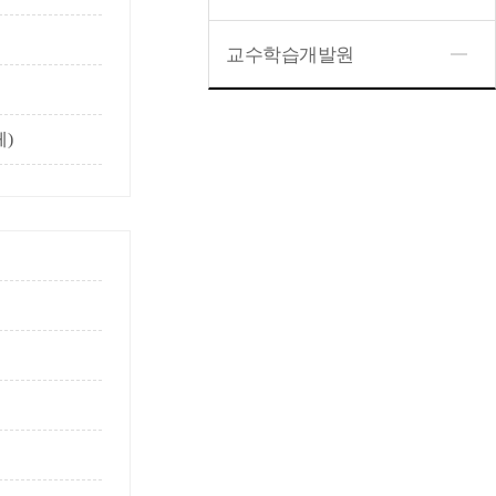
교수학습개발원
체)