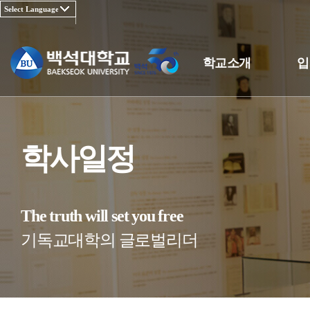
학교소개
입
학사일정
The truth will set you free
기독교대학의 글로벌리더