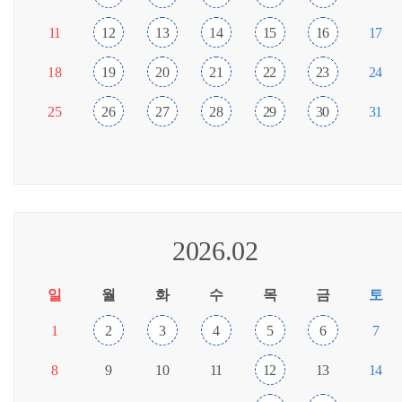
11
12
13
14
15
16
17
18
19
20
21
22
23
24
25
26
27
28
29
30
31
2026.02
일
월
화
수
목
금
토
1
2
3
4
5
6
7
8
9
10
11
12
13
14