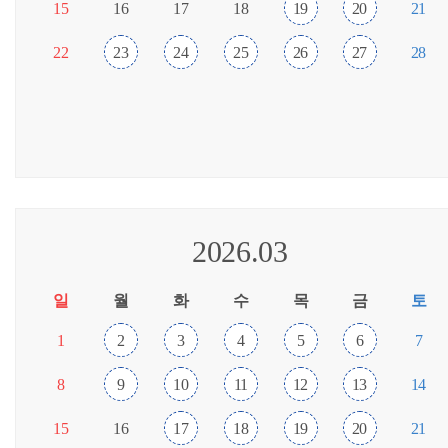
15
16
17
18
19
20
21
22
23
24
25
26
27
28
2026.03
일
월
화
수
목
금
토
1
2
3
4
5
6
7
8
9
10
11
12
13
14
15
16
17
18
19
20
21