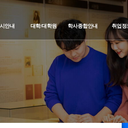
시안내
대학/대학원
학사종합안내
취업정