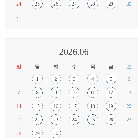
24
25
26
27
28
29
30
31
2026.06
일
월
화
수
목
금
토
1
2
3
4
5
6
7
8
9
10
11
12
13
14
15
16
17
18
19
20
21
22
23
24
25
26
27
28
29
30