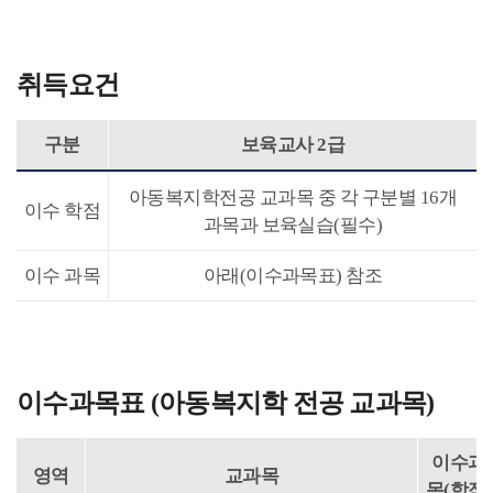
취득요건
구분
보육교사 2급
아동복지학전공 교과목 중 각 구분별 16개
이수 학점
과목과 보육실습(필수)
이수 과목
아래(이수과목표) 참조
이수과목표 (아동복지학 전공 교과목)
이수과
영역
교과목
목(학점)