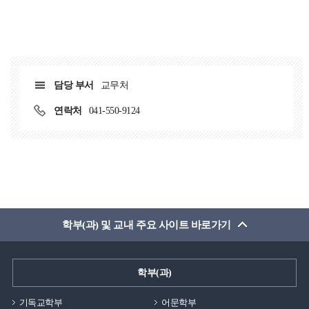
담당 부서
교무처
연락처
041-550-9124
학부(과) 및 교내 주요 사이트 바로가기
학부(과)
기독교학부
어문학부