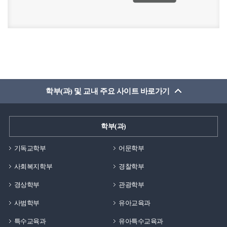
학부(과) 및 교내 주요 사이트 바로가기
학부(과)
기독교학부
어문학부
사회복지학부
경찰학부
경상학부
관광학부
사범학부
유아교육과
특수교육과
유아특수교육과