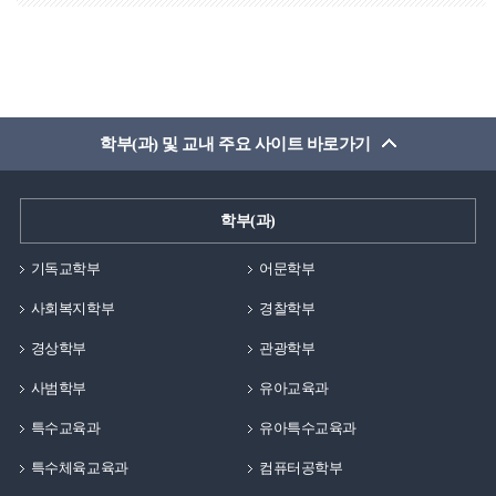
학부(과) 및 교내 주요 사이트 바로가기
학부(과)
기독교학부
어문학부
사회복지학부
경찰학부
경상학부
관광학부
사범학부
유아교육과
특수교육과
유아특수교육과
특수체육교육과
컴퓨터공학부