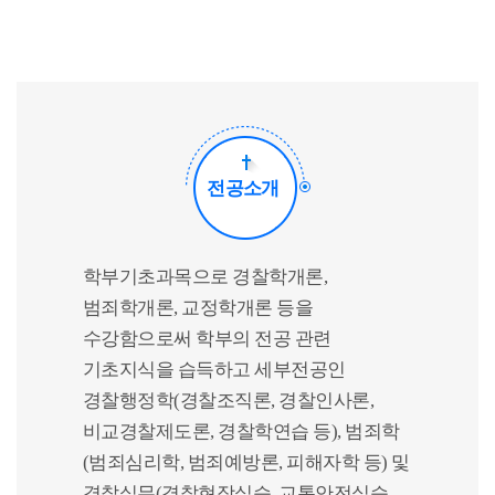
전공소개
학부기초과목으로 경찰학개론,
범죄학개론, 교정학개론 등을
수강함으로써 학부의 전공 관련
기초지식을 습득하고 세부전공인
경찰행정학(경찰조직론, 경찰인사론,
비교경찰제도론, 경찰학연습 등), 범죄학
(범죄심리학, 범죄예방론, 피해자학 등) 및
경찰실무(경찰현장실습, 교통안전실습,