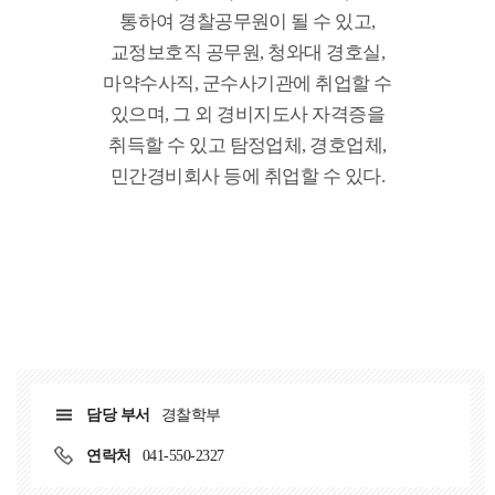
통하여 경찰공무원이 될 수 있고,
교정보호직 공무원, 청와대 경호실,
마약수사직, 군수사기관에 취업할 수
있으며, 그 외 경비지도사 자격증을
취득할 수 있고 탐정업체, 경호업체,
민간경비회사 등에 취업할 수 있다.
담당 부서
경찰학부
연락처
041-550-2327