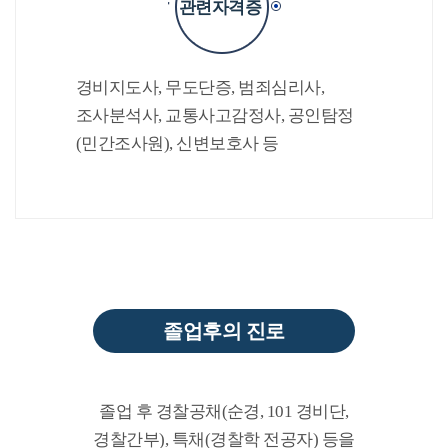
관련자격증
경비지도사, 무도단증, 범죄심리사,
조사분석사, 교통사고감정사, 공인탐정
(민간조사원), 신변보호사 등
졸업후의 진로
졸업 후 경찰공채(순경, 101 경비단,
경찰간부), 특채(경찰학 전공자) 등을