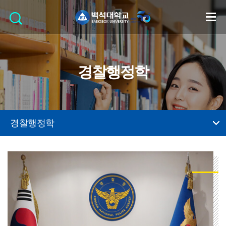
경찰행정학
경찰행정학