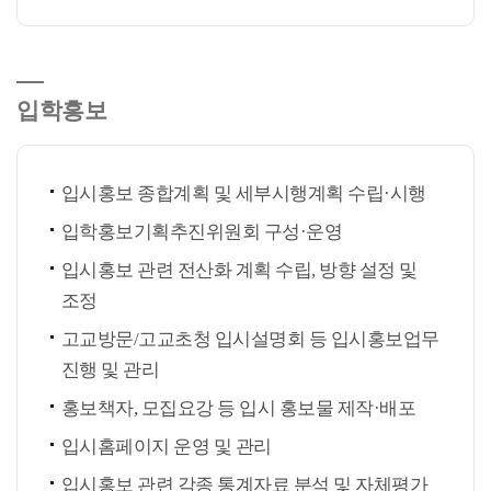
입학홍보
입시홍보 종합계획 및 세부시행계획 수립·시행
입학홍보기획추진위원회 구성·운영
입시홍보 관련 전산화 계획 수립, 방향 설정 및
조정
고교방문/고교초청 입시설명회 등 입시홍보업무
진행 및 관리
홍보책자, 모집요강 등 입시 홍보물 제작·배포
입시홈페이지 운영 및 관리
입시홍보 관련 각종 통계자료 분석 및 자체평가