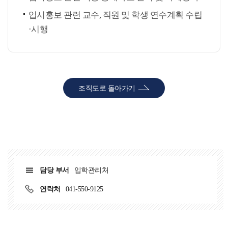
입시홍보 관련 교수, 직원 및 학생 연수계획 수립
·시행
조직도로 돌아가기
담당 부서
입학관리처
연락처
041-550-9125