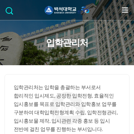
입학관리처
입학관리처는 입학을 총괄하는 부서로서
합리적인 입시제도, 공정한 입학전형, 효율적인
입시홍보를 목표로 입학관리와 입학홍보 업무를
구분하여 대학입학전형계획 수립, 입학전형관리,
입시홍보물 제작, 입시관련 각종 홍보 등 입시
전반에 걸친 업무를 진행하는 부서입니다.