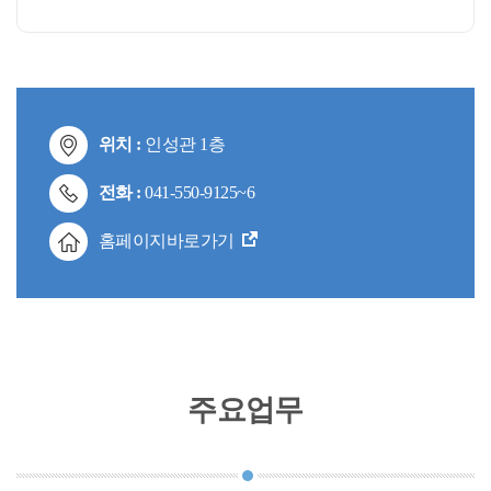
위치 :
인성관 1층
전화 :
041-550-9125~6
홈페이지바로가기
주요업무