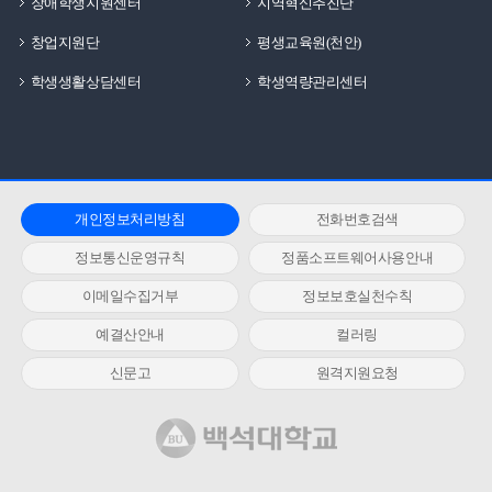
장애학생지원센터
지역혁신추진단
창업지원단
평생교육원(천안)
학생생활상담센터
학생역량관리센터
개인정보처리방침
전화번호검색
정보통신운영규칙
정품소프트웨어사용안내
이메일수집거부
정보보호실천수칙
예결산안내
컬러링
신문고
원격지원요청