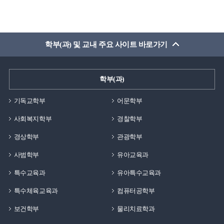
학부(과) 및 교내 주요 사이트 바로가기
학부(과)
기독교학부
어문학부
사회복지학부
경찰학부
경상학부
관광학부
사범학부
유아교육과
특수교육과
유아특수교육과
특수체육교육과
컴퓨터공학부
보건학부
물리치료학과