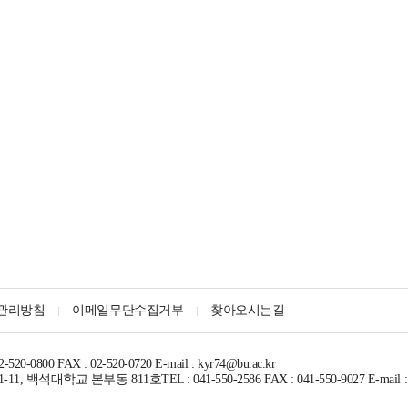
관리방침
이메일무단수집거부
찾아오시는길
2-520-0800 FAX : 02-520-0720 E-mail : kyr74@bu.ac.kr
11, 백석대학교 본부동 811호
TEL : 041-550-2586 FAX : 041-550-9027 E-mail 