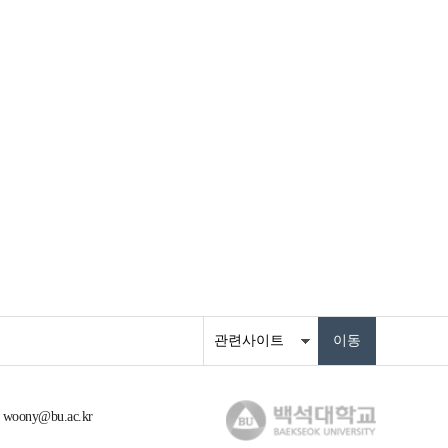
: woony@bu.ac.kr