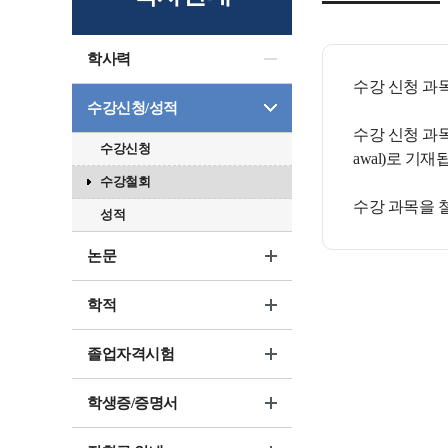
학사력
수강 신청 과
수강신청/성적
수강 신청 과목
수강신청
awal)로 기재
수강철회
수강 과목을 
성적
논문
학적
졸업자격시험
학생증/증명서