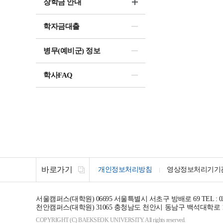
장학금 안내
학자금대출
병무(예비군) 정보
학사FAQ
바로가기
개인정보처리방침
영상정보처리기기
서울캠퍼스(대학원)
06695
서울특별시 서초구 방배로 69
TEL : 0
천안캠퍼스(대학원)
31065
충청남도 천안시 동남구 백석대학로 1-
COPYRIGHT (C) BAEKSEOK UNIVERSITY. All rights reserved.