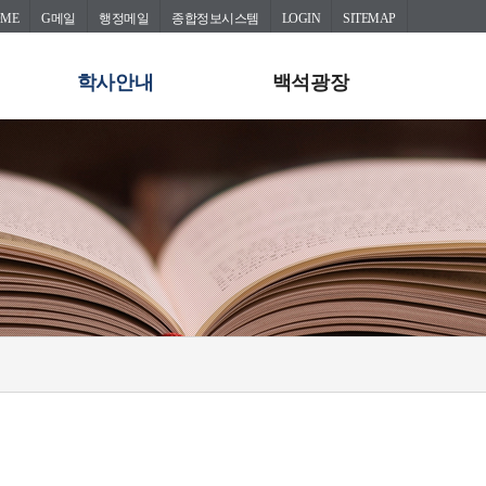
OME
G메일
행정메일
종합정보시스템
LOGIN
SITEMAP
학사안내
백석광장