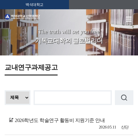
백석대학교
The truth will set you free
기독교대학의 글로벌리더
교내연구과제공고
2026학년도 학술연구 활동비 지원기준 안내
2026.05.11
산단