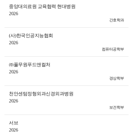
중앙대의료원 교육협력 현대병원
2026
간호학과
(사)한국인공지능협회
2026
컴퓨터공학부
㈜풀무원푸드앤컬처
2026
경상학부
천안센텀정형외과신경외과병원
2026
보건학부
서브
2026