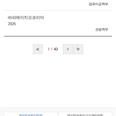
컴퓨터공학부
㈜피에이치오코리아
2026
관광학부
1
42
개인정보처리방침
영상정보처리기기관리방침