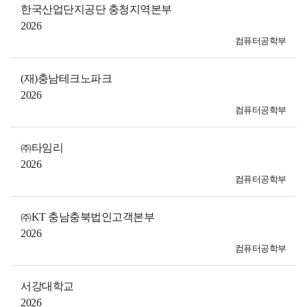
한국산업단지공단 충청지역본부
2026
컴퓨터공학부
(재)충남테크노파크
2026
컴퓨터공학부
㈜타임리
2026
컴퓨터공학부
㈜KT 충남충북법인고객본부
2026
컴퓨터공학부
서강대학교
2026