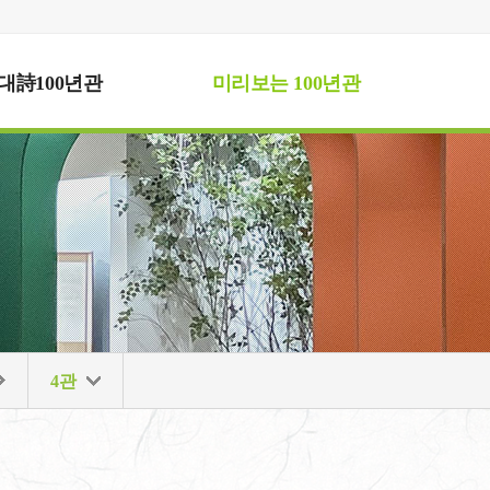
대詩100년관
미리보는 100년관
4관