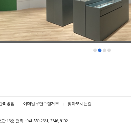
관리방침
이메일무단수집거부
찾아오시는길
조관 13층
전화 : 041-550-2631, 2346, 9102