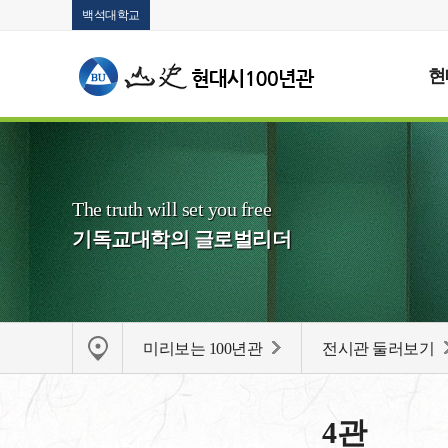
백석대학교
현
The truth will set you free
기독교대학의 글로벌리더
미리보는 100년관
전시관 둘러보기
4관