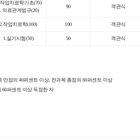
. 작업치료학기초(70)
90
객관식
2. 의료관계법규(20)
2.작업치료학(100)
100
객관식
1.실기시험(50)
50
객관식
목 만점의 40퍼센트 이상, 전과목 총점의 60퍼센트 이상
 60퍼센트 이상 득점한 자