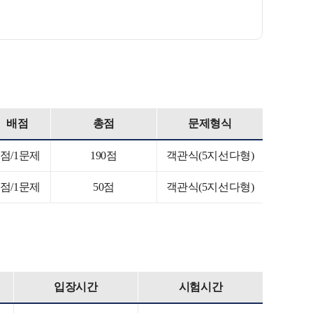
배점
총점
문제형식
1점/1문제
190점
객관식(5지선다형)
1점/1문제
50점
객관식(5지선다형)
입장시간
시험시간