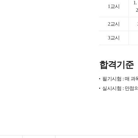
1
1교시
2교시
3교시
합격기준
필기시험 : 매 과
실시시험 : 만점의