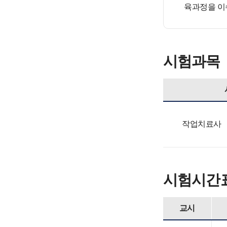
육과정을 이
시험과목
작업치료사
시험시간
교시