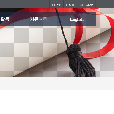
HOME
LOGIN
SITEMAP
과활동
커뮤니티
English