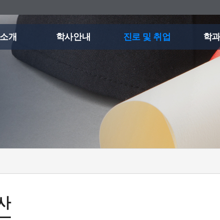
소개
학사안내
진로 및 취업
학
사