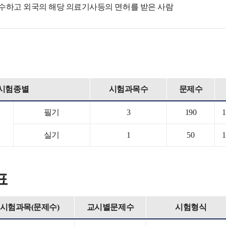
수하고 외국의 해당 의료기사등의 면허를 받은 사람
시험종별
시험과목수
문제수
필기
3
190
실기
1
50
표
시험과목(문제수)
교시별문제수
시험형식