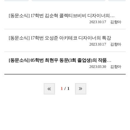
[동문소식] 17학번 김순혁 콜렉티브비비 디자이너의 특강
2023.10.17
김향아
[동문소식] 17학번 오성준 아키테코 디자이너의 특강
2023.10.17
김향아
[동문소식] 05학번 최현우 동문(3회 졸업생)의 작품이 리움미술관에서 판매됩니다.
2023.03.30
김향아
1
1