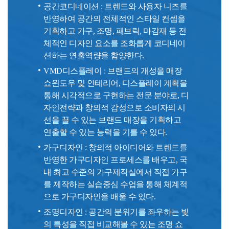
공간코디네이션 : 트렌드와 사용자 니즈를
반영하여 공간의 전체적인 스타일 컨셉을
기획하고 가구, 조명, 패브릭, 마감재 등 전
체적인 디자인 요소를 조화롭게 코디네이
션하는 연출역량을 함양한다.
VMD디스플레이 : 브랜드의 개성을 매장
쇼윈도우 및 인테리어, 디스플레이 계획을
통해 시각적으로 구현하는 전문 분야로, 디
자인전략과 창의적 감성으로 소비자의 시
선을 끌 수 있는 브랜드 매장을 기획하고
연출할 수 있는 능력을 기를 수 있다.
가구디자인 : 창의적 아이디어와 트렌드를
반영한 가구디자인 프로세스를 배우고, 국
내 최고 수준의 가구제작실에서 직접 가구
를 제작하는 실습중심 수업을 통해 체계적
으로 가구디자인을 배울 수 있다.
조명디자인 : 공간의 분위기를 좌우하는 빛
의 특성을 직접 비교해볼 수 있는 조명 쇼