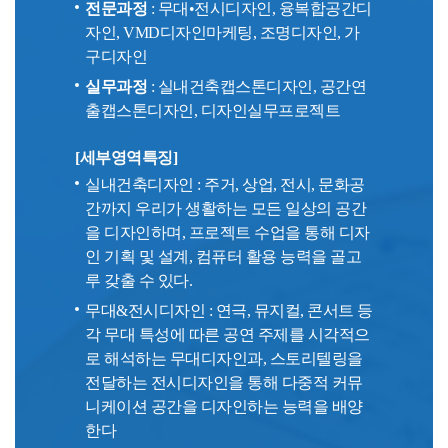
전문과정
: 무대•전시디자인, 융복합공간디
자인, VMD디자인마케팅, 조명디자인, 가
구디자인
실무과정
: 실내건축캡스톤디자인, 공간연
출캡스톤디자인, 디자인실무프로젝트
[세부영역특징]
실내건축디자인 : 주거, 상업, 전시, 문화공
간까지 우리가 생활하는 모든 일상의 공간
을 디자인하며, 프로젝트 수업을 통해 디자
인 기획 및 설계, 컴퓨터 활용 능력을 골고
루 갖출 수 있다.
무대&전시디자인 : 연극, 뮤지컬, 콘서트 등
각 무대 특성에 따른 공연 주제를 시각적으
로 해석하는 무대디자인과, 스토리텔링을
전달하는 전시디자인을 통해 다중적 커뮤
니케이션 공간을 디자인하는 능력을 배양
한다