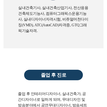
실내건축기사, 실내건축산업기사, 전산응용
건축제도기능사, 컴퓨터그래픽스운용기능
사, 실내디자이너자격시험, 비쥬얼머천다이
징(VMD), ATC(AutoCAD)자격증, GTQ그래
픽기술자격.
졸업 후 진로
졸업 후 인테리어디자이너, 실내건축가, 공
간디자이너로 일하게 되며, 무대디자인 및
방송분야에서 공연무대디자이너, 방송세트