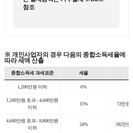
참조
※ 개인사업자의 경우 다음의 종합소득세율에
따라 세액 산출
종합소득세 과세표준
세율
1,200만원 이하
6%
1,200만원 초과 - 4,600만원
15%
72만원+
이하
4,600만원 초과 - 8,800만원
24%
582만원
이하