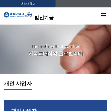
백석대학교
발전기금
The truth will set you free
기독교대학의 글로벌리더
개인 사업자
개인 사업자