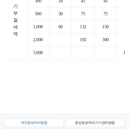
300
18
45
45
7
기
부
500
30
75
75
1
절
1,000
60
132
150
2
세
액
2,000
192
300
4
5,000
1,
개인정보처리방침
영상정보처리기기관리방침