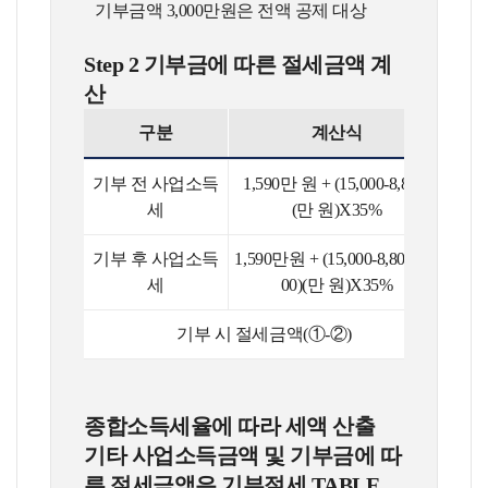
기부금액 3,000만원은 전액 공제 대상
Step 2 기부금에 따른 절세금액 계
산
구분
계산식
기부 전 사업소득
1,590만 원 + (15,000-8,800)
3,7
세
(만 원)X35%
기부 후 사업소득
1,590만원 + (15,000-8,800-3,0
2,7
세
00)(만 원)X35%
기부 시 절세금액(①-②)
1,
종합소득세율에 따라 세액 산출
기타 사업소득금액 및 기부금에 따
른 절세금액은 기부절세 TABLE