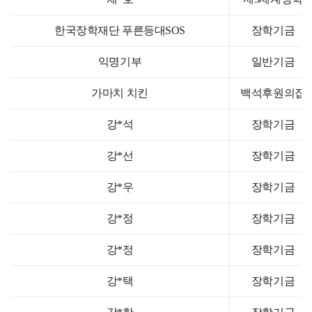
한국장학재단 푸른등대SOS
장학기금
익명기부
일반기금
가마치 치킨
백석후원의집
강*석
장학기금
강*선
장학기금
강*우
장학기금
강*정
장학기금
강*정
장학기금
강*택
장학기금