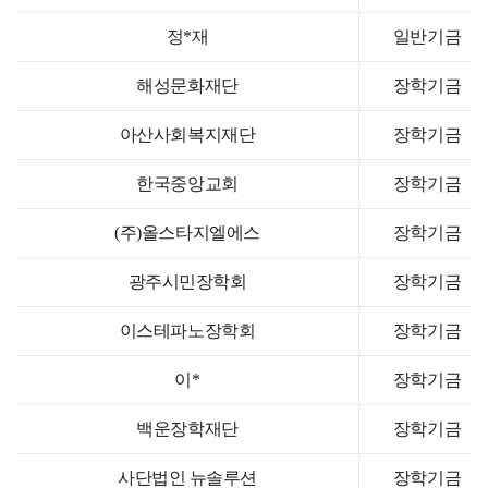
정*재
일반기금
해성문화재단
장학기금
아산사회복지재단
장학기금
한국중앙교회
장학기금
(주)올스타지엘에스
장학기금
광주시민장학회
장학기금
이스테파노장학회
장학기금
이*
장학기금
백운장학재단
장학기금
사단법인 뉴솔루션
장학기금