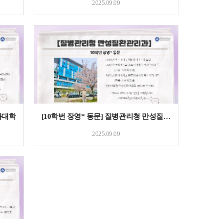
2025.09.09
과대학
[10학번 장영* 동문] 질병관리청 만성질환관리과
2025.09.09