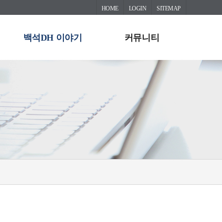
HOME
LOGIN
SITEMAP
백석DH 이야기
커뮤니티