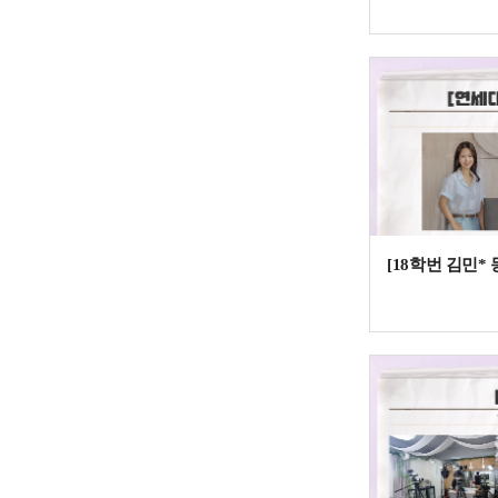
[18학번 김민*