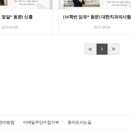
번 정일* 동문] 신흥
2025.09.09
2025.09.09
1
관리방침
이메일무단수집거부
찾아오시는길