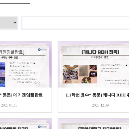
재* 동문] 메가젠임플란트
[11학번 윤수* 동문] 캐나다 RDH
2026.01.13
2025.12.09