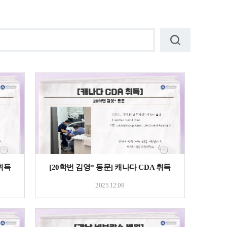
 취득
[20학번 김영* 동문] 캐나다 CDA 취득
2025.12.09