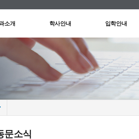
과소개
학사안내
입학안내
 동문소식