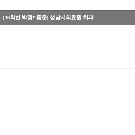
[16학번 박정* 동문] 성남시의료원 치과