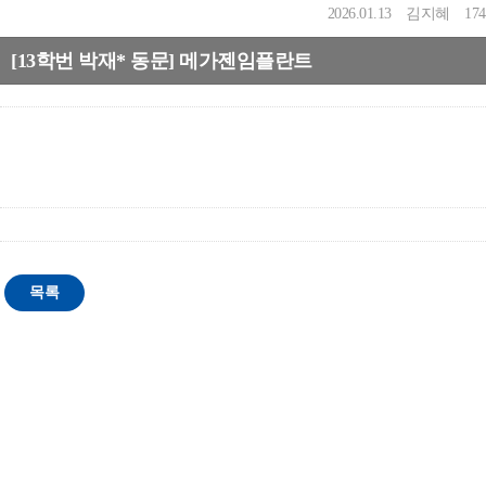
2026.01.13
김지혜
174
[13학번 박재* 동문] 메가젠임플란트