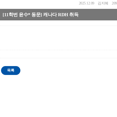
2025.12.09
김지혜
209
[11학번 윤수* 동문] 캐나다 RDH 취득