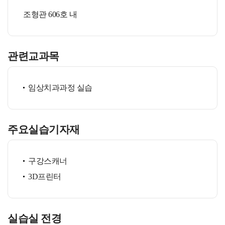
조형관 606호 내
관련교과목
임상치과과정 실습
주요실습기자재
구강스캐너
3D프린터
실습실 전경