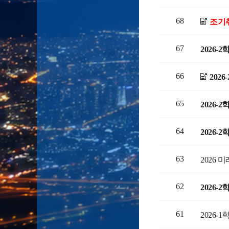
68
조기
67
2026-
66
2026
65
2026-
64
2026-
63
2026 
62
2026-
61
2026-