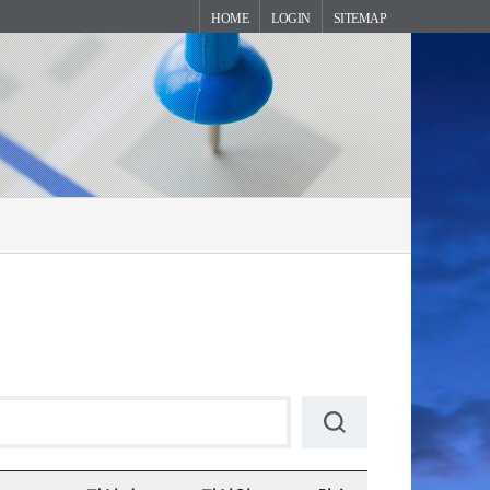
HOME
LOGIN
SITEMAP