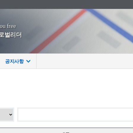
you free
글로벌리더
공지사항