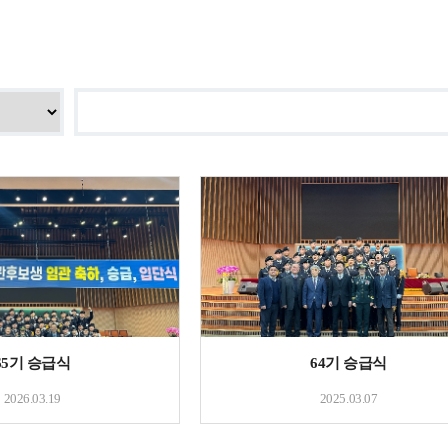
65기 승급식
64기 승급식
2026.03.19
2025.03.07