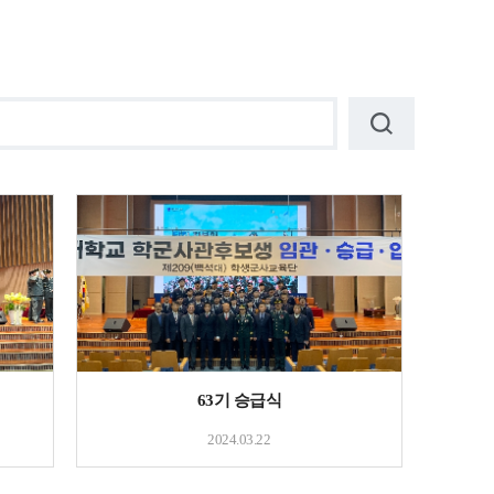
63기 승급식
2024.03.22