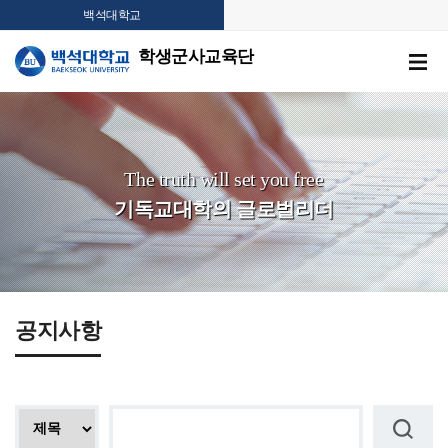
백석대학교
학생군사교육단
The truth will set you free
기독교대학의 글로벌리더
공지사항