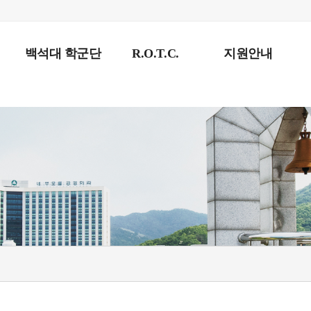
백석대 학군단
R.O.T.C.
지원안내