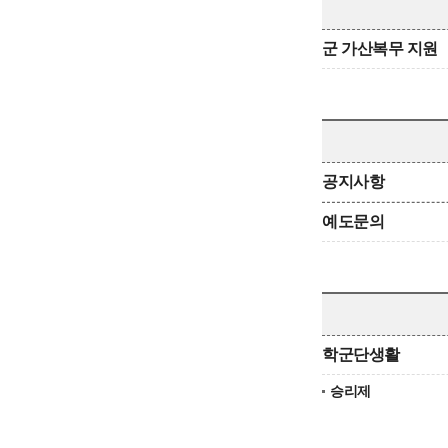
군 가산복무 지원
공지사항
예도문의
학군단생활
승리제