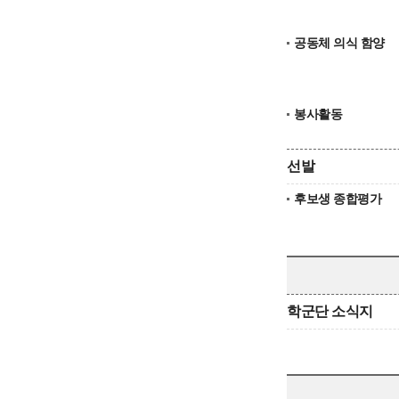
공동체 의식 함양
봉사활동
선발
후보생 종합평가
학군단 소식지