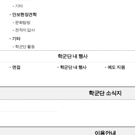
기타
안보현장견학
문화탐방
전적지 답사
기타
학군단 활동
학군단 내 행사
면접
학군단 내 행사
예도 지원
학군단 소식지
이용안내