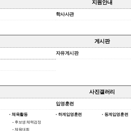
지원안내
학사사관
게시판
자유게시판
사진갤러리
입영훈련
체육활동
하계입영훈련
동계입영훈련
후보생 체력검정
체육대회