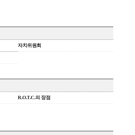
자치위원회
R.O.T.C.의 장점