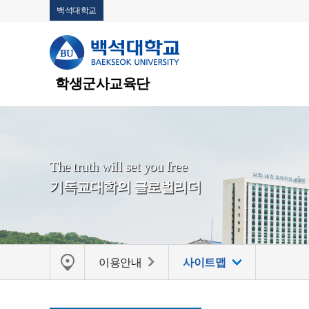
백석대학교
학생군사교육단
The truth will set you free
기독교대학의 글로벌리더
이용안내
사이트맵