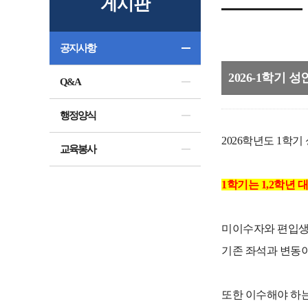
게시판
공지사항
2026-1학기 
Q&A
행정양식
2026학년도 1학
교육봉사
1학기는 1,2학년 
미이수자와 편입생
기존 좌석과 변동이
또한 이수해야 하는