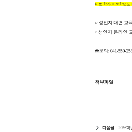
이번 학기(
2026학년도 
○ 성인지 대면 교육 일시 
성인지 온라인 교육 일시
○
☎️문의: 041-550-25
첨부파일
다음글
2026