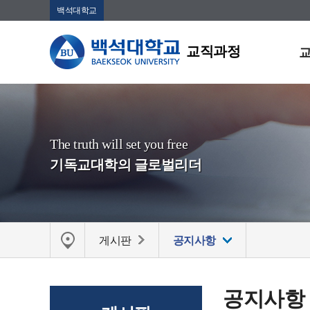
백석대학교
교직과정
The truth will set you free
기독교대학의 글로벌리더
게시판
공지사항
공지사항