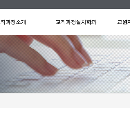
교직과정소개
교직과정설치학과
교원