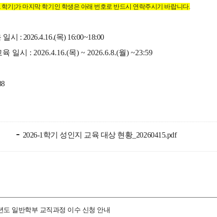
1학
기)
가 마지막 학기인 학생은 아래 번호로 반드시 연락주시기 바랍니다.
: 2026.4.16.(목) 16:00~18:00
 : 2026.4.16.(목) ~ 2026.6.8.(월) ~23:59
88
2026-1학기 성인지 교육 대상 현황_20260415.pdf
학년도 일반학부 교직과정 이수 신청 안내