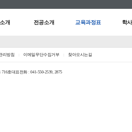
소개
전공소개
교육과정표
학
관리방침
이메일무단수집거부
찾아오시는길
716호
대표전화 : 041-550-2539, 2875