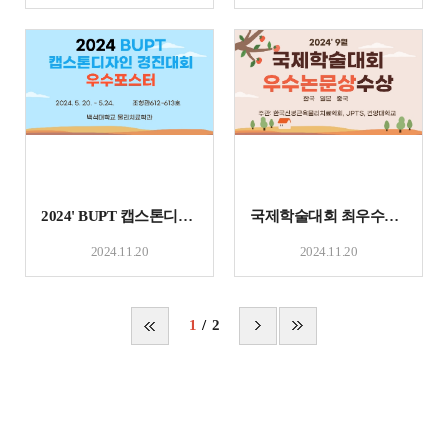
2024' BUPT 캡스톤디자인 경진대회: 우수포스터
국제학술대회 최우수논문상 수상!
2024.11.20
2024.11.20
1
2