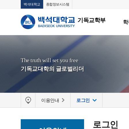
백석대학교
종합정보시스템
기독교학부
학
The truth will set you free
기독교대학의 글로벌리더
이용안내
로그인
로그인