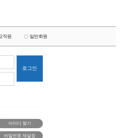
교직원
일반회원