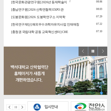
08.06
[한국문화관광연구원] 2026년 등재학술지 『
08.03
[충남연구원] 2026 산학연협력 EXPO 관
07.29
[도봉문화원] 2026. 도봉학연구소 지역학
07.22
[한국연구재단] 해외우수과학자유치사업 인재매칭
07.10
[충청권 국립대학 공동 교육혁신센터] CHE