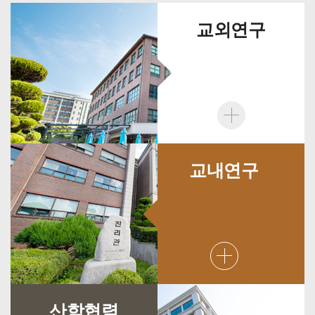
교외연구
교내연구
산학협력