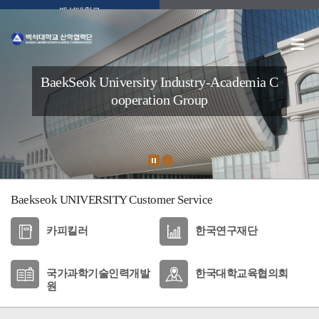
백석대학교
BaekSeok University
Industry-Academia C
ooperation Group
Baekseok UNIVERSITY
Customer Service
카피킬러
한국연구재단
국가과학기술인력개발
한국대학교육협의회
원