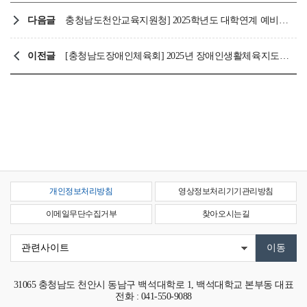
다음글
충청남도천안교육지원청] 2025학년도 대학연계 예비특수교사 나눔지리 신청 안내
이전글
[충청남도장애인체육회] 2025년 장애인생활체육지도자 역량강화 교육 및 멘토링 프로그램 개최 안내
개인정보처리방침
영상정보처리기기관리방침
이메일무단수집거부
찾아오시는길
31065
충청남도 천안시 동남구 백석대학로 1, 백석대학교 본부동
대표
전화 : 041-550-9088