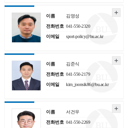
이름
김영성
전화번호
041-550-2320
이메일
sport-policy@bu.ac.kr
이름
김준식
전화번호
041-550-2179
이메일
kim_joonsik86@bu.ac.kr
이름
서건우
전화번호
041-550-2269