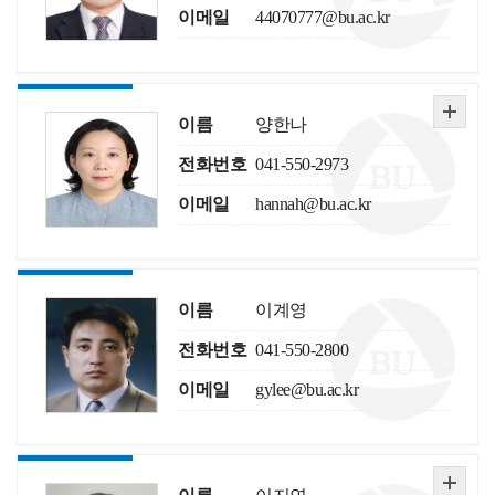
이메일
44070777@bu.ac.kr
이름
양한나
전화번호
041-550-2973
이메일
hannah@bu.ac.kr
이름
이계영
전화번호
041-550-2800
이메일
gylee@bu.ac.kr