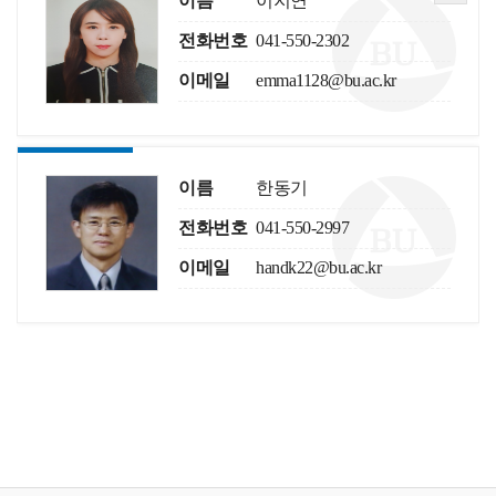
이름
이지연
전화번호
041-550-2302
이메일
emma1128@bu.ac.kr
이름
한동기
전화번호
041-550-2997
이메일
handk22@bu.ac.kr