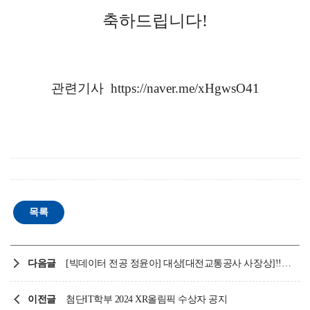
축하드립니다!
관련기사
https://naver.me/xHgwsO41
다음글
[빅데이터 전공 정윤아] 대상[대전교통공사 사장상]!! 2025 지역대학생 공공데이터 활용 경진대회 수상
이전글
첨단IT학부 2024 XR올림픽 수상자 공지