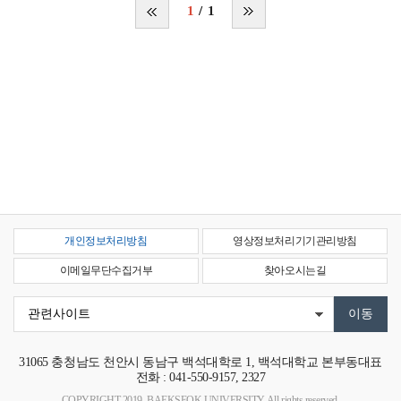
1
1
개인정보처리방침
영상정보처리기기관리방침
이메일무단수집거부
찾아오시는길
31065
충청남도 천안시 동남구 백석대학로 1, 백석대학교 본부동
대표
전화 : 041-550-9157, 2327
COPYRIGHT 2019. BAEKSEOK UNIVERSITY. All rights reserved.