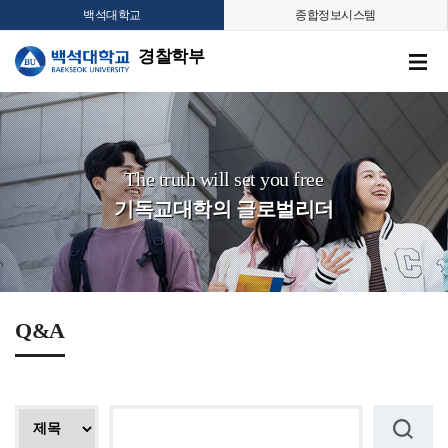
백석대학교
종합정보시스템
경찰학부
The truth will set you free
기독교대학의 글로벌리더
Q&A