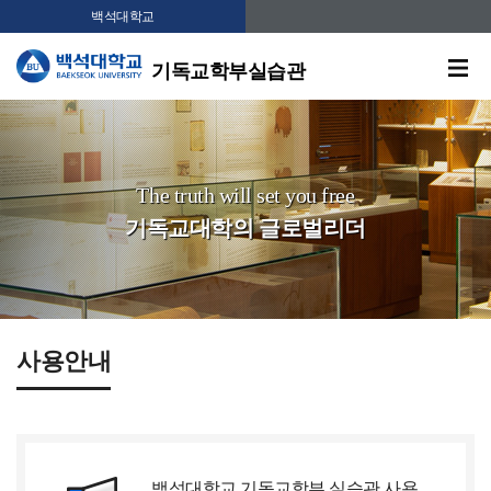
백석대학교
기독교학부실습관
The truth will set you free
기독교대학의 글로벌리더
사용안내
백석대학교 기독교학부 실습관 사용