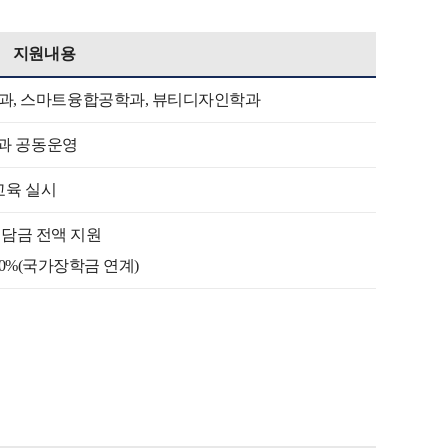
지원내용
과, 스마트융합공학과, 뷰티디자인학과
교과 공동운영
교육 실시
 부담금 전액 지원
 50%(국가장학금 연계)