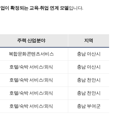
업이 확정되는 교육-취업 연계 모델
입니다.
주력 산업분야
지역
복합문화콘텐츠서비스
충남 아산시
호텔/숙박 서비스/외식
충남 아산시
호텔/숙박 서비스/외식
충남 천안시
호텔/숙박 서비스/외식
충남 천안시
호텔/숙박 서비스/외식
충남 부여군