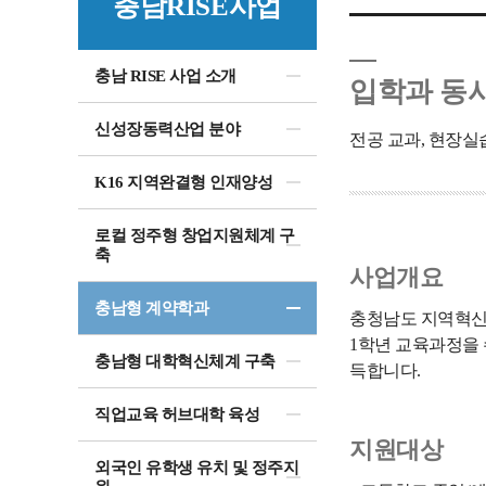
충남RISE사업
충남 RISE 사업 소개
입학과 동
신성장동력산업 분야
전공 교과, 현장실
K16 지역완결형 인재양성
로컬 정주형 창업지원체계 구
축
사업개요
충남형 계약학과
충청남도 지역혁신중
1학년 교육과정을 
충남형 대학혁신체계 구축
득합니다.
직업교육 허브대학 육성
지원대상
외국인 유학생 유치 및 정주지