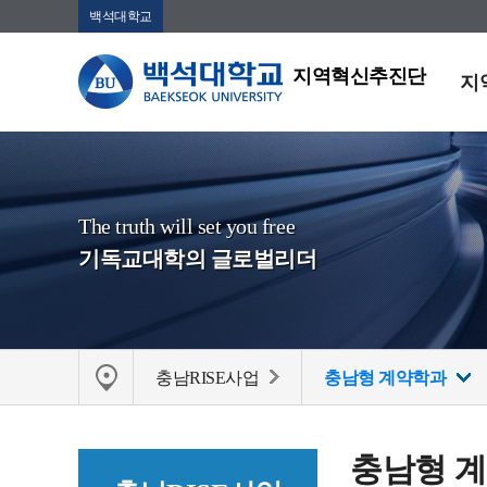
백석대학교
지역혁신추진단
지
The truth will set you free
기독교대학의 글로벌리더
충남RISE사업
충남형 계약학과
충남형 