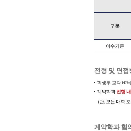
구분
이수기준
전형 및 면접
학생부 교과 60%
계약학과
전형 내
(단, 모든 대학 
계약학과 협