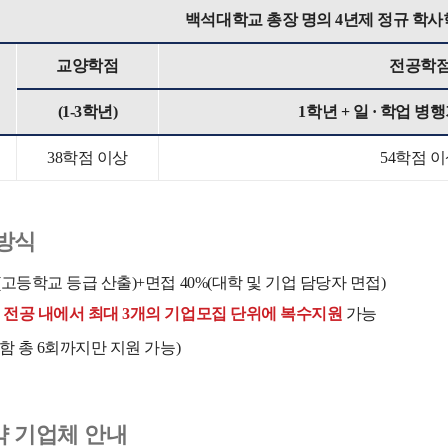
백석대학교 총장 명의 4년제 정규 학사
교양학점
전공학
(1-3학년)
1학년 + 일 · 학업 병행
38학점 이상
54학점 
방식
(고등학교 등급 산출)+면접 40%(대학 및 기업 담당자 면접)
 전공 내에서 최대 3개의 기업모집 단위에 복수지원
가능
포함 총 6회까지만 지원 가능)
약 기업체 안내