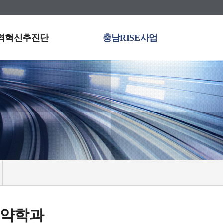
역혁신추진단
충남RISE사업
계약학과