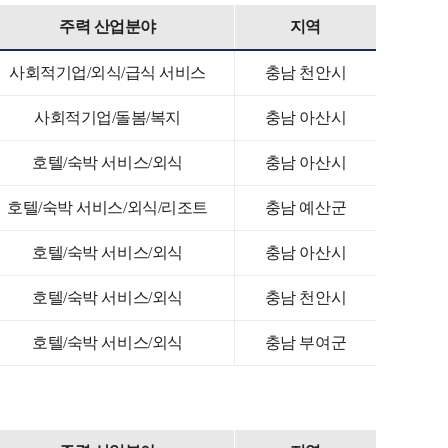
주력 산업분야
지역
사회적기업/외식/급식 서비스
충남 천안시
사회적기업/돌봄/복지
충남 아산시
호텔/숙박 서비스/외식
충남 아산시
호텔/숙박 서비스/외식/리조트
충남 예산군
호텔/숙박 서비스/외식
충남 아산시
호텔/숙박 서비스/외식
충남 천안시
호텔/숙박 서비스/외식
충남 부여군