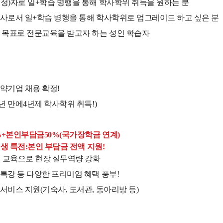
정)자로 일+학습 병행을 통해 학사학위 취득을 원하는 분
사로서 일+학습 병행을 통해 학사학위로 업그레이드 하고 싶은 분
 목표로 전문교육을 받고자 하는 성인 학습자
약기업 채용 확정!
년 만에4년제 학사학위 취득!)
!
%+본인부담금50%(국가장학금 연계)
입생 특전:본인 부담금 전액 지원!
 교육으로 현장 실무역량 강화
특강 등 다양한 프리미엄 혜택 풍부!
서비스 지원(기숙사, 도서관, 동아리방 등)