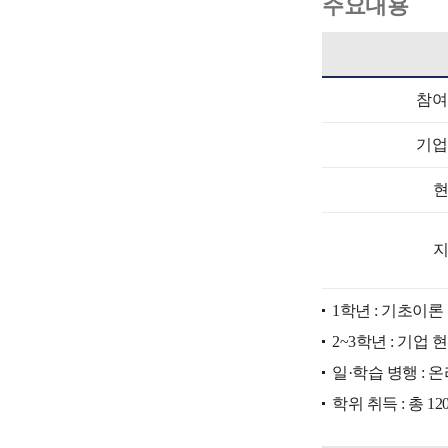
주요내용
참여
기업
1학년 : 기초이론
2~3학년 : 기업
일·학습 병행 : 
학위 취득 : 총 1